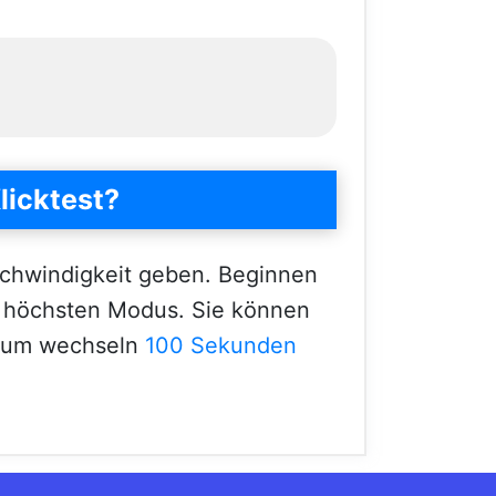
.
licktest?
schwindigkeit geben. Beginnen
m höchsten Modus. Sie können
 zum wechseln
100 Sekunden