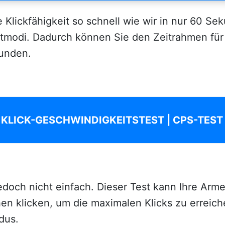
e Klickfähigkeit so schnell wie wir in nur 60 S
tmodi. Dadurch können Sie den Zeitrahmen für 
unden.
KLICK-GESCHWINDIGKEITSTEST | CPS-TEST
jedoch nicht einfach. Dieser Test kann Ihre A
n klicken, um die maximalen Klicks zu erreiche
dus.