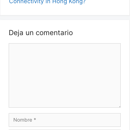
Connectivity in Hong Kong?
Deja un comentario
Comentario
Nombre