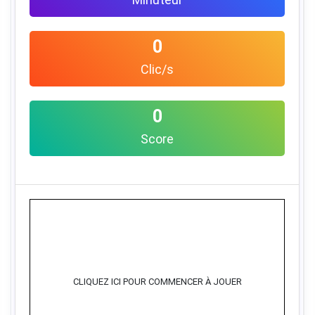
0
Clic/s
0
Score
CLIQUEZ ICI POUR COMMENCER À JOUER