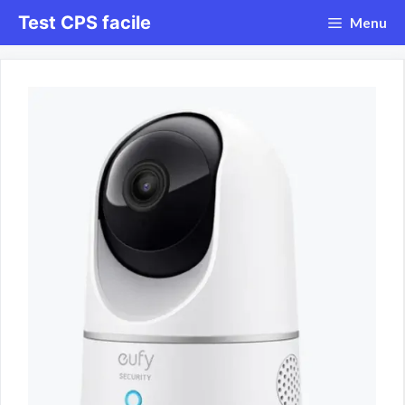
Aller
Test CPS facile
Menu
au
contenu