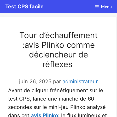
Aller
Test CPS facile
Menu
au
contenu
Tour d’échauffement
:avis Plinko comme
déclencheur de
réflexes
juin 26, 2025
par
administrateur
Avant de cliquer frénétiquement sur le
test CPS, lance une manche de 60
secondes sur le mini-jeu Plinko analysé
dans cet
avis Plinko
: le flux lumineux et