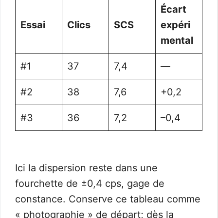
Écart
Essai
Clics
SCS
expéri
mental
#1
37
7,4
—
#2
38
7,6
+0,2
#3
36
7,2
–0,4
Ici la dispersion reste dans une
fourchette de ±0,4 cps, gage de
constance. Conserve ce tableau comme
« photographie » de départ; dès la