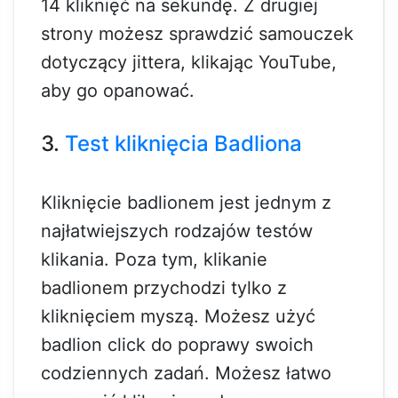
14 kliknięć na sekundę. Z drugiej
strony możesz sprawdzić samouczek
dotyczący jittera, klikając YouTube,
aby go opanować.
3.
Test kliknięcia Badliona
Kliknięcie badlionem jest jednym z
najłatwiejszych rodzajów testów
klikania. Poza tym, klikanie
badlionem przychodzi tylko z
kliknięciem myszą. Możesz użyć
badlion click do poprawy swoich
codziennych zadań. Możesz łatwo