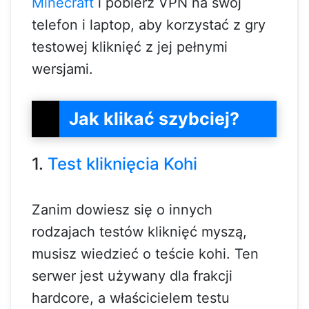
Minecraft
i pobierz VPN na swój
telefon i laptop, aby korzystać z gry
testowej kliknięć z jej pełnymi
wersjami.
Jak klikać szybciej?
1.
Test kliknięcia Kohi
Zanim dowiesz się o innych
rodzajach testów kliknięć myszą,
musisz wiedzieć o teście kohi. Ten
serwer jest używany dla frakcji
hardcore, a właścicielem testu