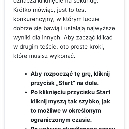
oznacza kliknięcie na sekundę.
Krótko mówiąc, jest to test
konkurencyjny, w którym ludzie
dobrze się bawią i ustalają najwyższe
wyniki dla innych. Aby zacząć klikać
w drugim teście, oto proste kroki,
które musisz wykonać.
Aby rozpocząć tę grę, kliknij
przycisk „Start” na dole.
Po kliknięciu przycisku Start
kliknij myszą tak szybko, jak
to możliwe w określonym
ograniczonym czasie.