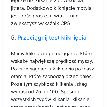
lepsze niż klikanie z szybkością
jittera. Dodatkowo kliknięcie motyla
jest dość proste, a wraz z nim
zwiększysz wskaźnik CPS.
5.
Przeciągnij test kliknięcia
Mamy kliknięcie przeciągania, które
wskaże największą prędkość myszy.
Po przeciągnięciu kliknięcia poznasz
otarcia, które zachodzą przez palec.
Poza tym szybkość klikania Jdrag
wynosi od 25 do 100. Spośród
wszystkich typów klikania, klikanie
przez przeciąganie jest najszybsze