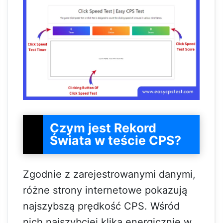
Czym jest Rekord
Świata w teście CPS?
Zgodnie z zarejestrowanymi danymi,
różne strony internetowe pokazują
najszybszą prędkość CPS. Wśród
nich najszybciej klika energicznie w