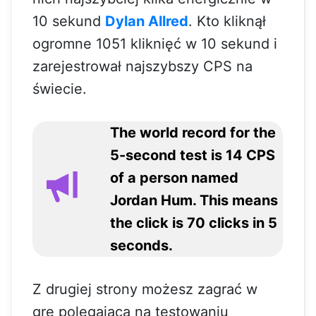
10 sekund
Dylan Allred
. Kto kliknął
ogromne 1051 kliknięć w 10 sekund i
zarejestrował najszybszy CPS na
świecie.
The world record for the
5-second test is 14 CPS
of a person named
Jordan Hum. This means
the click is 70 clicks in 5
seconds.
Z drugiej strony możesz zagrać w
grę polegającą na testowaniu