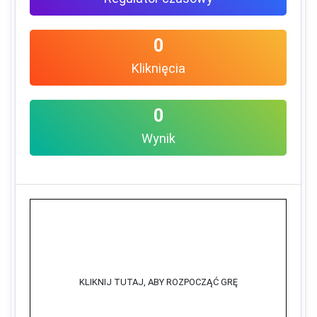
0
Kliknięcia
0
Wynik
KLIKNIJ TUTAJ, ABY ROZPOCZĄĆ GRĘ