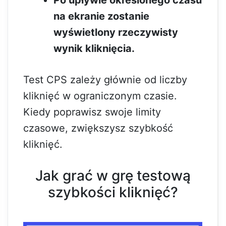
Po upływie określonego czasu
na ekranie zostanie
wyświetlony rzeczywisty
wynik kliknięcia.
Test CPS zależy głównie od liczby
kliknięć w ograniczonym czasie.
Kiedy poprawisz swoje limity
czasowe, zwiększysz szybkość
kliknięć.
Jak grać w grę testową
szybkości kliknięć?