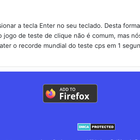
sionar a tecla Enter no seu teclado. Desta for
o jogo de teste de clique não é comum, mas nó
ater o recorde mundial do teste cps em 1 segu