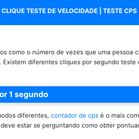
CLIQUE TESTE DE VELOCIDADE | TESTE CPS
itos como o número de vezes que uma pessoa 
 Existem diferentes cliques por segundo teste 
por 1 segundo
odos diferentes,
contador de cps
é o mais com
ê deve estar se perguntando como obter pont