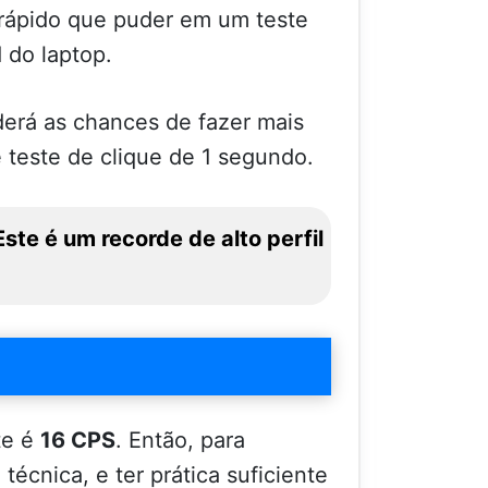
s rápido que puder em um teste
 do laptop.
derá as chances de fazer mais
e teste de clique de 1 segundo.
ste é um recorde de alto perfil
te é
16 CPS
. Então, para
écnica, e ter prática suficiente