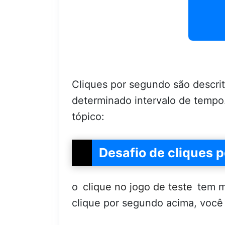
Cliques por segundo são descr
determinado intervalo de tempo.
tópico:
Desafio de cliques 
o
clique no jogo de teste
tem m
clique por segundo acima, voc