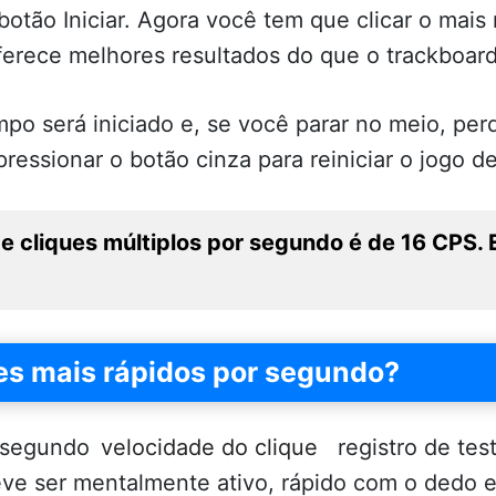
 botão Iniciar. Agora você tem que clicar o mai
erece melhores resultados do que o trackboard
mpo será iniciado e, se você parar no meio, per
ressionar o botão cinza para reiniciar o jogo d
e cliques múltiplos por segundo é de 16 CPS. E
es mais rápidos por segundo?
r segundo
velocidade do clique
registro de tes
ve ser mentalmente ativo, rápido com o dedo e t