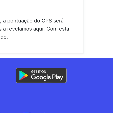
ma, a pontuação do CPS será
s a revelamos aqui. Com esta
ndo.