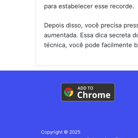
para estabelecer esse recorde.
Depois disso, você precisa pres
aumentada. Essa dica secreta d
técnica, você pode facilmente b
Copyright © 2025