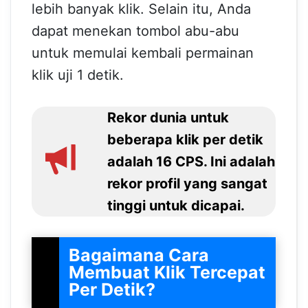
lebih banyak klik. Selain itu, Anda
dapat menekan tombol abu-abu
untuk memulai kembali permainan
klik uji 1 detik.
Rekor dunia untuk
beberapa klik per detik
adalah 16 CPS. Ini adalah
rekor profil yang sangat
tinggi untuk dicapai.
Bagaimana Cara
Membuat Klik Tercepat
Per Detik?