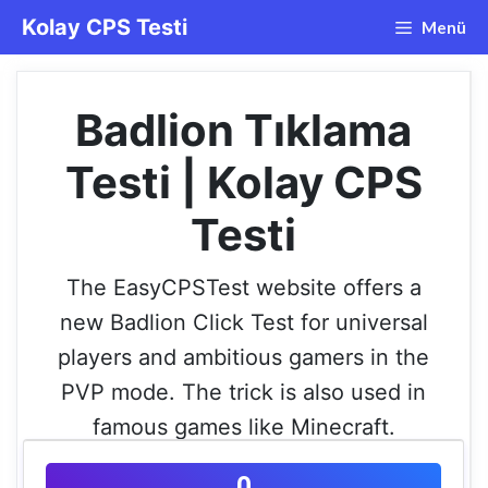
İçeriğe
Kolay CPS Testi
Menü
atla
Badlion Tıklama
Testi | Kolay CPS
Testi
The EasyCPSTest website offers a
new Badlion Click Test for universal
players and ambitious gamers in the
PVP mode. The trick is also used in
famous games like Minecraft.
0