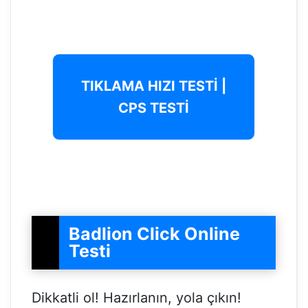
TIKLAMA HIZI TESTİ |
CPS TESTİ
Badlion Click Online
Testi
Dikkatli ol! Hazırlanın, yola çıkın!