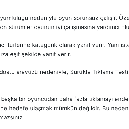
uyumluluğu nedeniyle oyun sorunsuz çalışır. Öz
son sürümler oyunun iyi çalışmasına yardımcı ol
ıcı türlerine kategorik olarak yanıt verir. Yani ist
za eşit şekilde yanıt verir.
ı dostu arayüzü nedeniyle, Sürükle Tıklama Testi
başka bir oyuncudan daha fazla tıklamayı ende
inde hedefe ulaşmak mümkün değildir. Bu nedenl
mazsınız.