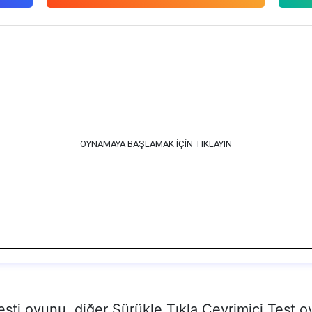
OYNAMAYA BAŞLAMAK İÇİN TIKLAYIN
Testi oyunu, diğer Sürükle Tıkla Çevrimiçi Test