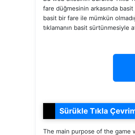
fare düğmesinin arkasında basit 
basit bir fare ile mümkün olmadığ
tıklamanın basit sürtünmesiyle a
Sürükle Tıkla Çevrim
The main purpose of the game 