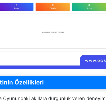
inin Özellikleri
 Oyunundaki akıllara durgunluk veren deneyimin 