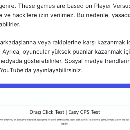
 genre. These games are based on Player Versu
ve hack'lere izin verilmez. Bu nedenle, yasadış
ilirler.
arkadaşlarına veya rakiplerine karşı kazanmak içi
 Ayrıca, oyuncular yüksek puanlar kazanmak için p
 medyada gösterebilirler. Sosyal medya trendler
YouTube'da yayınlayabilirsiniz.