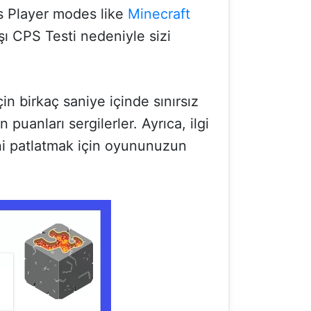
s Player modes like
Minecraft
ı CPS Testi nedeniyle sizi
n birkaç saniye içinde sınırsız
uanları sergilerler. Ayrıca, ilgi
ini patlatmak için oyununuzun