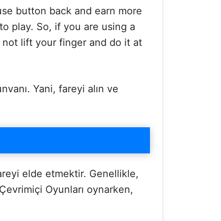
ouse button back and earn more
o play. So, if you are using a
ot lift your finger and do it at
vanı. Yani, fareyi alın ve
reyi elde etmektir. Genellikle,
 Çevrimiçi Oyunları oynarken,