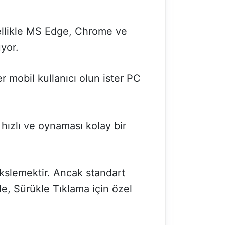
ellikle MS Edge, Chrome ve
uyor.
er mobil kullanıcı olun ister PC
 hızlı ve oynaması kolay bir
kslemektir. Ancak standart
e, Sürükle Tıklama için özel