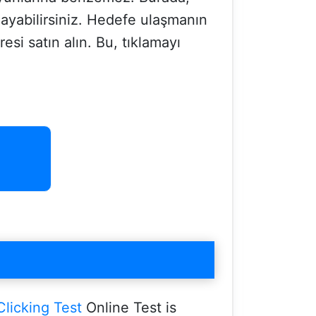
layabilirsiniz. Hedefe ulaşmanın
si satın alın. Bu, tıklamayı
Clicking Test
Online Test is