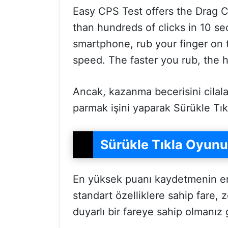
Easy CPS Test offers the Drag C
than hundreds of clicks in 10 se
smartphone, rub your finger on th
speed. The faster you rub, the 
Ancak, kazanma becerisini cilal
parmak işini yaparak Sürükle Tı
Sürükle Tıkla Oyunu
En yüksek puanı kaydetmenin en ön
standart özelliklere sahip fare,
duyarlı bir fareye sahip olmanız 