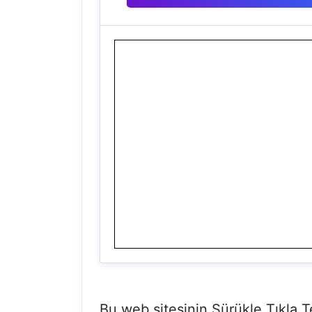
Bu web sitesinin Sürükle Tıkla 