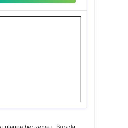
 oyunlarına benzemez. Burada,