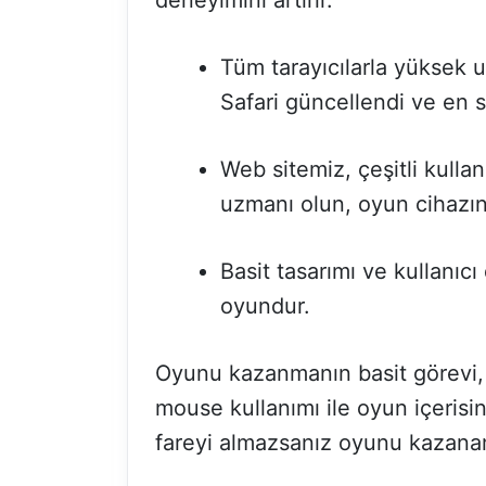
deneyimini artırır.
Tüm tarayıcılarla yüksek 
Safari güncellendi ve en 
Web sitemiz, çeşitli kullan
uzmanı olun, oyun cihazını
Basit tasarımı ve kullanıc
oyundur.
Oyunu kazanmanın basit görevi, 
mouse kullanımı ile oyun içeris
fareyi almazsanız oyunu kazana