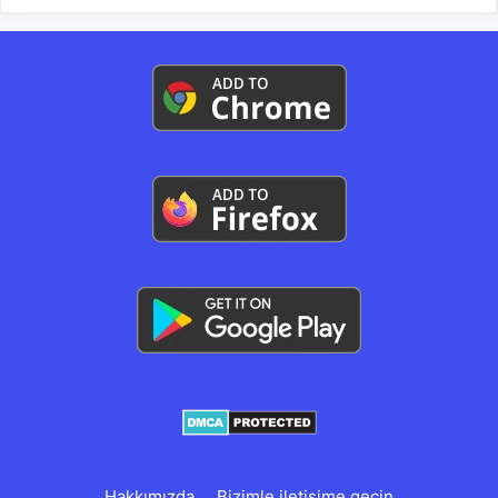
Hakkımızda
Bizimle iletişime geçin