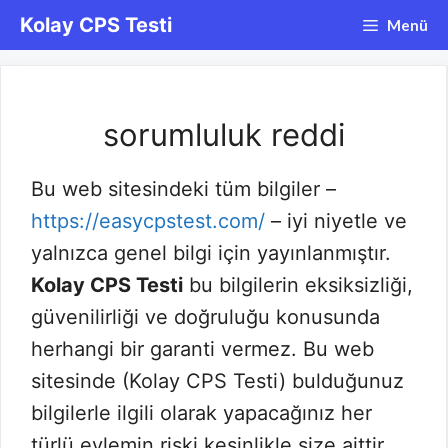
İçeriğe
Kolay CPS Testi
Menü
atla
sorumluluk reddi
Bu web sitesindeki tüm bilgiler –
https://easycpstest.com/
– iyi niyetle ve
yalnızca genel bilgi için yayınlanmıştır.
Kolay CPS Testi
bu bilgilerin eksiksizliği,
güvenilirliği ve doğruluğu konusunda
herhangi bir garanti vermez. Bu web
sitesinde (Kolay CPS Testi) bulduğunuz
bilgilerle ilgili olarak yapacağınız her
türlü eylemin riski kesinlikle size aittir.