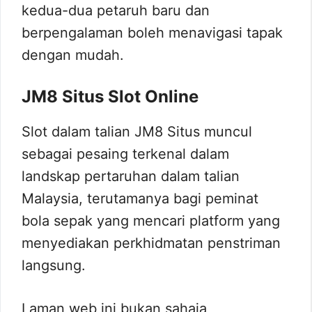
kedua-dua petaruh baru dan
berpengalaman boleh menavigasi tapak
dengan mudah.
JM8 Situs Slot Online
Slot dalam talian JM8 Situs muncul
sebagai pesaing terkenal dalam
landskap pertaruhan dalam talian
Malaysia, terutamanya bagi peminat
bola sepak yang mencari platform yang
menyediakan perkhidmatan penstriman
langsung.
Laman web ini bukan sahaja