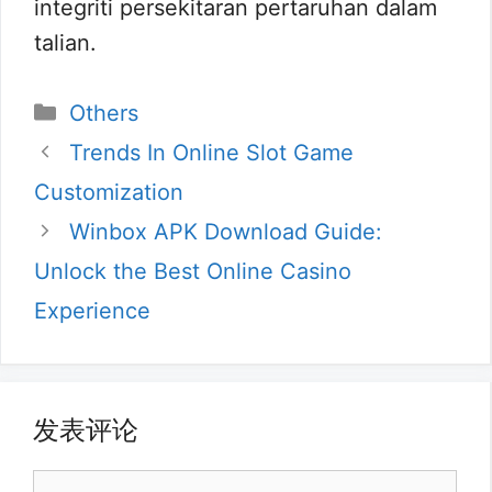
integriti persekitaran pertaruhan dalam
talian.
分
Others
类
Trends In Online Slot Game
Customization
Winbox APK Download Guide:
Unlock the Best Online Casino
Experience
发表评论
评