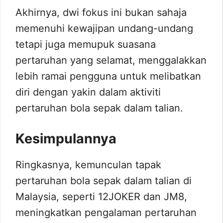
Akhirnya, dwi fokus ini bukan sahaja
memenuhi kewajipan undang-undang
tetapi juga memupuk suasana
pertaruhan yang selamat, menggalakkan
lebih ramai pengguna untuk melibatkan
diri dengan yakin dalam aktiviti
pertaruhan bola sepak dalam talian.
Kesimpulannya
Ringkasnya, kemunculan tapak
pertaruhan bola sepak dalam talian di
Malaysia, seperti 12JOKER dan JM8,
meningkatkan pengalaman pertaruhan