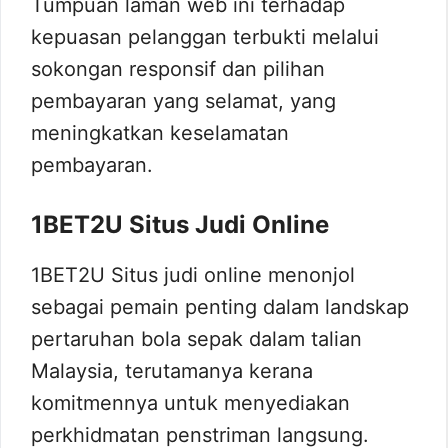
Tumpuan laman web ini terhadap
kepuasan pelanggan terbukti melalui
sokongan responsif dan pilihan
pembayaran yang selamat, yang
meningkatkan keselamatan
pembayaran.
1BET2U Situs Judi Online
1BET2U Situs judi online menonjol
sebagai pemain penting dalam landskap
pertaruhan bola sepak dalam talian
Malaysia, terutamanya kerana
komitmennya untuk menyediakan
perkhidmatan penstriman langsung.