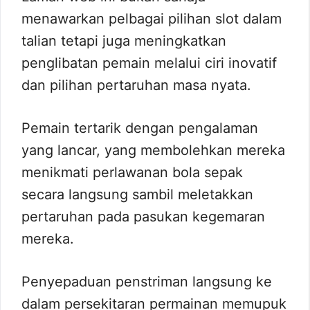
menawarkan pelbagai pilihan slot dalam
talian tetapi juga meningkatkan
penglibatan pemain melalui ciri inovatif
dan pilihan pertaruhan masa nyata.
Pemain tertarik dengan pengalaman
yang lancar, yang membolehkan mereka
menikmati perlawanan bola sepak
secara langsung sambil meletakkan
pertaruhan pada pasukan kegemaran
mereka.
Penyepaduan penstriman langsung ke
dalam persekitaran permainan memupuk