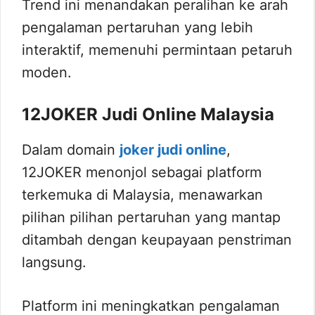
Trend ini menandakan peralihan ke arah
pengalaman pertaruhan yang lebih
interaktif, memenuhi permintaan petaruh
moden.
12JOKER Judi Online Malaysia
Dalam domain
joker judi online
,
12JOKER menonjol sebagai platform
terkemuka di Malaysia, menawarkan
pilihan pilihan pertaruhan yang mantap
ditambah dengan keupayaan penstriman
langsung.
Platform ini meningkatkan pengalaman