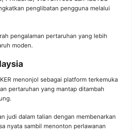
ngkatkan penglibatan pengguna melalui
arah pengalaman pertaruhan yang lebih
taruh moden.
laysia
OKER menonjol sebagai platform terkemuka
ihan pertaruhan yang mantap ditambah
ung.
an judi dalam talian dengan membenarkan
asa nyata sambil menonton perlawanan