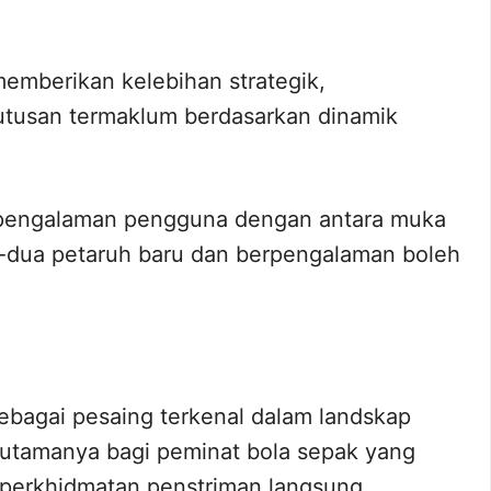
mberikan kelebihan strategik,
usan termaklum berdasarkan dinamik
 pengalaman pengguna dengan antara muka
dua petaruh baru dan berpengalaman boleh
sebagai pesaing terkenal dalam landskap
erutamanya bagi peminat bola sepak yang
perkhidmatan penstriman langsung.