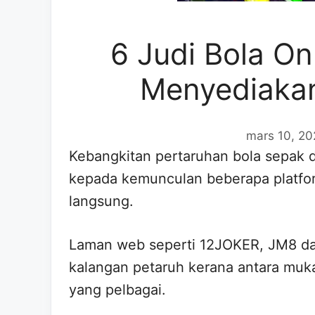
6 Judi Bola On
Menyediakan
mars 10, 20
Kebangkitan pertaruhan bola sepak d
kepada kemunculan beberapa platf
langsung.
Laman web seperti 12JOKER, JM8 da
kalangan petaruh kerana antara muk
yang pelbagai.