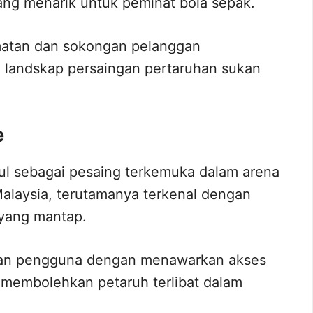
ang menarik untuk peminat bola sepak.
matan dan sokongan pelanggan
 landskap persaingan pertaruhan sukan
e
l sebagai pesaing terkemuka dalam arena
Malaysia, terutamanya terkenal dengan
yang mantap.
man pengguna dengan menawarkan akses
 membolehkan petaruh terlibat dalam