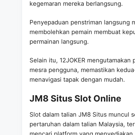
kegemaran mereka berlangsung.
Penyepaduan penstriman langsung me
membolehkan pemain membuat keput
permainan langsung.
Selain itu, 12JOKER mengutamakan
mesra pengguna, memastikan kedua-
menavigasi tapak dengan mudah.
JM8 Situs Slot Online
Slot dalam talian JM8 Situs muncul 
pertaruhan dalam talian Malaysia, t
mencari platform yang menyediakan 