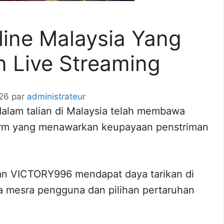
line Malaysia Yang
 Live Streaming
26
par
administrateur
alam talian di Malaysia telah membawa
orm yang menawarkan keupayaan penstriman
n VICTORY996 mendapat daya tarikan di
a mesra pengguna dan pilihan pertaruhan