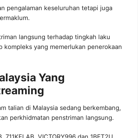
kan pengalaman keseluruhan tetapi juga
termaklum.
riman langsung terhadap tingkah laku
p kompleks yang memerlukan penerokaan
alaysia Yang
treaming
am talian di Malaysia sedang berkembang,
an perkhidmatan penstriman langsung.
M8, 711KELAB, VICTORY996 dan 1BET2U