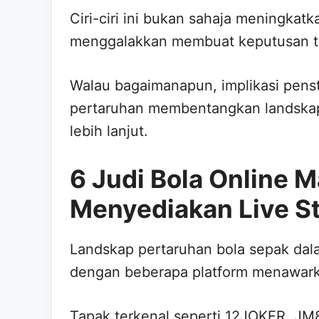
Ciri-ciri ini bukan sahaja meningkat
menggalakkan membuat keputusan 
Walau bagaimanapun, implikasi penst
pertaruhan membentangkan landska
lebih lanjut.
6 Judi Bola Online M
Menyediakan Live S
Landskap pertaruhan bola sepak dal
dengan beberapa platform menawark
Tapak terkenal seperti 12JOKER, J