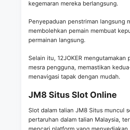
kegemaran mereka berlangsung.
Penyepaduan penstriman langsung me
membolehkan pemain membuat keput
permainan langsung.
Selain itu, 12JOKER mengutamakan
mesra pengguna, memastikan kedua-
menavigasi tapak dengan mudah.
JM8 Situs Slot Online
Slot dalam talian JM8 Situs muncul 
pertaruhan dalam talian Malaysia, t
mencari platform yang menyediakan 