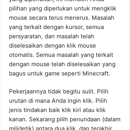
pilihan yang diperlukan untuk mengklik
mouse secara terus menerus. Masalah
yang terkait dengan kursor, semua
persyaratan, dan masalah telah
diselesaikan dengan klik mouse
otomatis. Semua masalah yang terkait
dengan mouse telah diselesaikan yang
bagus untuk game seperti Minecraft.
Pekerjaannya tidak begitu sulit. Pilih
urutan di mana Anda ingin klik. Pilih
jenis tindakan baik klik kiri atau klik
kanan. Sekarang pilih penundaan (dalam
milidetik) antara dua klik, dan terakhir