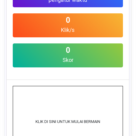
0
Klik/s
0
Skor
KLIK DI SINI UNTUK MULAI BERMAIN