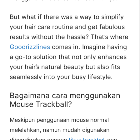
But what if there was a way to simplify
your hair care routine and get fabulous
results without the hassle? That’s where
Goodrizzlines
comes in. Imagine having
a go-to solution that not only enhances
your hair’s natural beauty but also fits
seamlessly into your busy lifestyle.
Bagaimana cara menggunakan
Mouse Trackball?
Meskipun penggunaan mouse normal
melelahkan, namun mudah digunakan
dibandingkan dengan
tikus trackball
dan