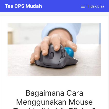
Langsung
Tes CPS Mudah
Tidak bisa
ke
isi
Bagaimana Cara
Menggunakan Mouse