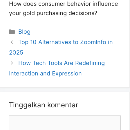
How does consumer behavior influence
your gold purchasing decisions?
Kategori
Blog
Top 10 Alternatives to ZoomInfo in
2025
How Tech Tools Are Redefining
Interaction and Expression
Tinggalkan komentar
Komentar