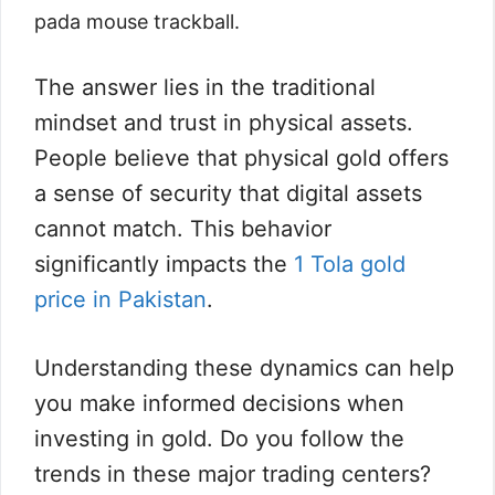
pada mouse trackball.
The answer lies in the traditional
mindset and trust in physical assets.
People believe that physical gold offers
a sense of security that digital assets
cannot match. This behavior
significantly impacts the
1 Tola gold
price in Pakistan
.
Understanding these dynamics can help
you make informed decisions when
investing in gold. Do you follow the
trends in these major trading centers?