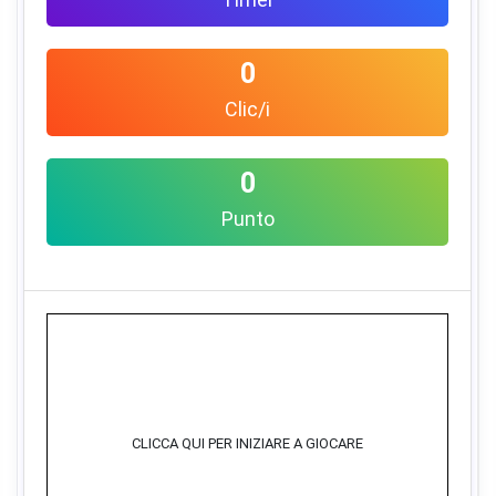
0
Clic/i
0
Punto
CLICCA QUI PER INIZIARE A GIOCARE