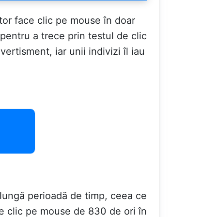
tor face clic pe mouse în doar
ntru a trece prin testul de clic
rtisment, iar unii indivizi îl iau
 lungă perioadă de timp, ceea ce
 clic pe mouse de 830 de ori în