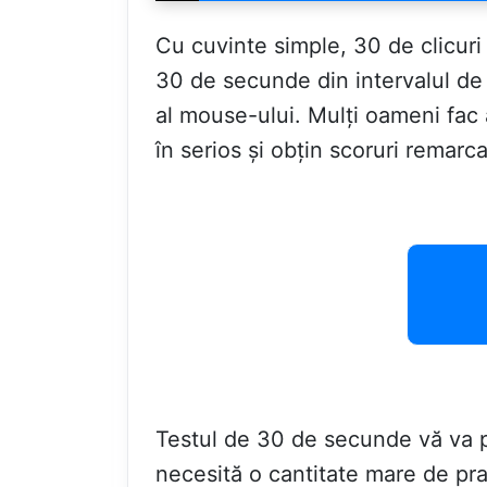
Cu cuvinte simple, 30 de clicuri
30 de secunde din intervalul de 
al mouse-ului. Mulți oameni fac ac
în serios și obțin scoruri remarcab
Testul de 30 de secunde vă va pe
necesită o cantitate mare de pra