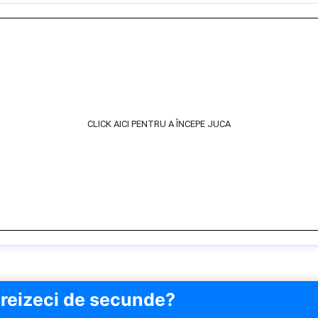
CLICK AICI PENTRU A ÎNCEPE JUCA
 treizeci de secunde?