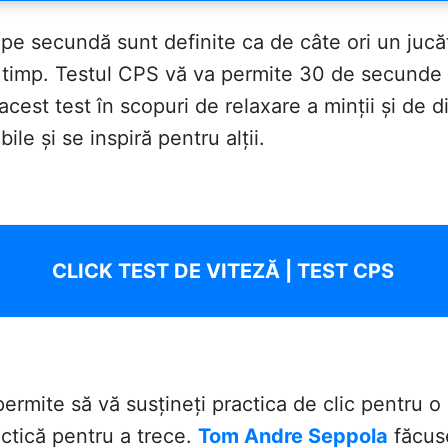
 pe secundă sunt definite ca de câte ori un jucă
timp. Testul CPS vă va permite 30 de secunde pe
est test în scopuri de relaxare a minții și de dive
ile și se inspiră pentru alții.
CLICK TEST DE VITEZĂ | TEST CPS
rmite să vă susțineți practica de clic pentru o
ctică pentru a trece.
Tom Andre Seppola
făcuse