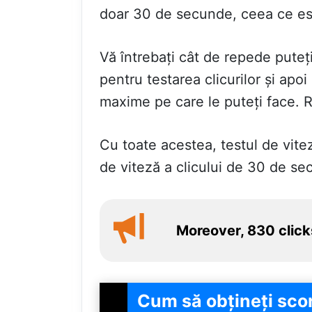
doar 30 de secunde, ceea ce est
Vă întrebați cât de repede puteț
pentru testarea clicurilor și apoi
maxime pe care le puteți face. R
Cu toate acestea, testul de vitez
de viteză a clicului de 30 de s
Moreover, 830 click
Cum să obțineți scor