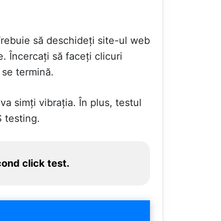
Trebuie să deschideți site-ul web
 Încercați să faceți clicuri
 se termină.
 simți vibrația. În plus, testul
 testing.
ond click test.