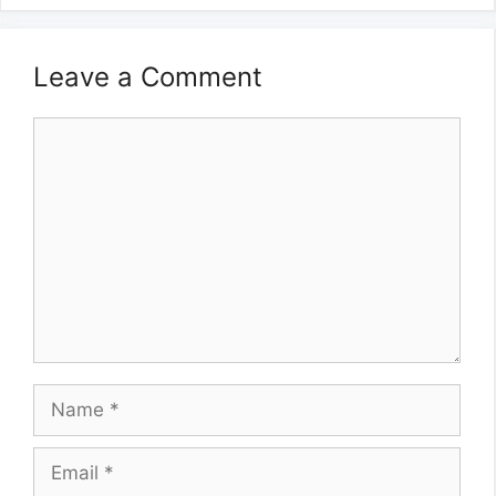
Leave a Comment
Comment
Name
Email