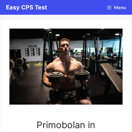
Skip
Easy CPS Test
Menu
to
content
Primobolan in